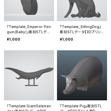
『Template_Emperor Pen
『Template_SittingDog』
guin(Baby)』彫刻STLデー
彫刻STLデータ【3Dプリント
タ【3Dプリント用】
用】
¥1,000
¥1,000
『Template:GiantSalaman
『Template:Pig』彫刻STL