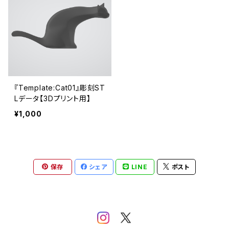
『Template:Cat01』彫刻ST
Lデータ【3Dプリント用】
¥1,000
保存
シェア
LINE
ポスト