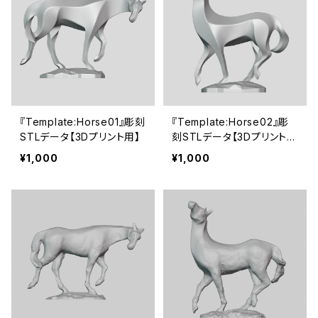
『Template:Horse01』彫刻
『Template:Horse02』彫
STLデータ【3Dプリント用】
刻STLデータ【3Dプリント
用】
¥1,000
¥1,000